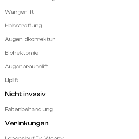
Wangenlift
Halsstraffung
Augenlidkorrektur
Bichektomie
Augenbrauenlift
Liplift
Nicht invasiv
Faltenbehandlung
Verlinkungen
Lebenslauf Dr. Wenny