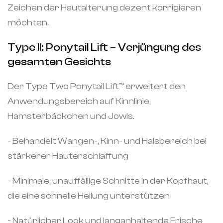
Zeichen der Hautalterung dezent korrigieren
möchten.
Type II: Ponytail Lift – Verjüngung des
gesamten Gesichts
Der Type Two Ponytail Lift™️ erweitert den
Anwendungsbereich auf Kinnlinie,
Hamsterbäckchen und Jowls.
- Behandelt Wangen-, Kinn- und Halsbereich bei
stärkerer Hauterschlaffung
- Minimale, unauffällige Schnitte in der Kopfhaut,
die eine schnelle Heilung unterstützen
- Natürlicher Look und langanhaltende Frische