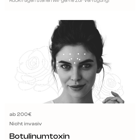
Rückfragen stehen wir gerne zur Verfügung!
ab 200€
Nicht invasiv
Botulinumtoxin