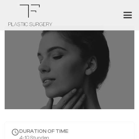
DURATION OF TIME
4-10 Stunden