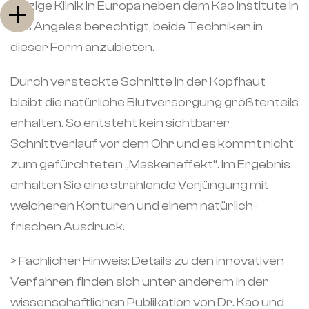
einzige Klinik in Europa neben dem Kao Institute in
Los Angeles berechtigt, beide Techniken in
dieser Form anzubieten.
Durch versteckte Schnitte in der Kopfhaut
bleibt die natürliche Blutversorgung größtenteils
erhalten. So entsteht kein sichtbarer
Schnittverlauf vor dem Ohr und es kommt nicht
zum gefürchteten „Maskeneffekt“. Im Ergebnis
erhalten Sie eine strahlende Verjüngung mit
weicheren Konturen und einem natürlich-
frischen Ausdruck.
> Fachlicher Hinweis: Details zu den innovativen
Verfahren finden sich unter anderem in der
wissenschaftlichen Publikation von Dr. Kao und