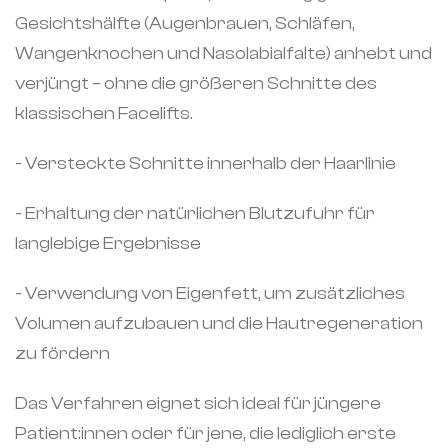
Gesichtshälfte (Augenbrauen, Schläfen,
Wangenknochen und Nasolabialfalte) anhebt und
verjüngt – ohne die größeren Schnitte des
klassischen Facelifts.
- Versteckte Schnitte innerhalb der Haarlinie
- Erhaltung der natürlichen Blutzufuhr für
langlebige Ergebnisse
- Verwendung von Eigenfett, um zusätzliches
Volumen aufzubauen und die Hautregeneration
zu fördern
Das Verfahren eignet sich ideal für jüngere
Patient:innen oder für jene, die lediglich erste