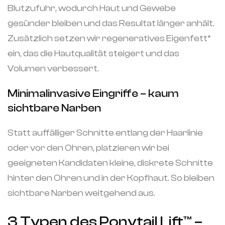
Blutzufuhr, wodurch Haut und Gewebe
gesünder bleiben und das Resultat länger anhält.
Zusätzlich setzen wir regeneratives Eigenfett*
ein, das die Hautqualität steigert und das
Volumen verbessert.
Minimalinvasive Eingriffe – kaum
sichtbare Narben
Statt auffälliger Schnitte entlang der Haarlinie
oder vor den Ohren, platzieren wir bei
geeigneten Kandidaten kleine, diskrete Schnitte
hinter den Ohren und in der Kopfhaut. So bleiben
sichtbare Narben weitgehend aus.
3 Typen des Ponytail Lift™️ –