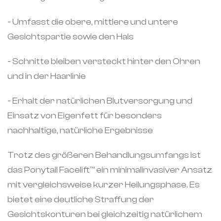
- Umfasst die obere, mittlere und untere
Gesichtspartie sowie den Hals
- Schnitte bleiben versteckt hinter den Ohren
und in der Haarlinie
- Erhalt der natürlichen Blutversorgung und
Einsatz von Eigenfett für besonders
nachhaltige, natürliche Ergebnisse
Trotz des größeren Behandlungsumfangs ist
das Ponytail Facelift™️ ein minimalinvasiver Ansatz
mit vergleichsweise kurzer Heilungsphase. Es
bietet eine deutliche Straffung der
Gesichtskonturen bei gleichzeitig natürlichem