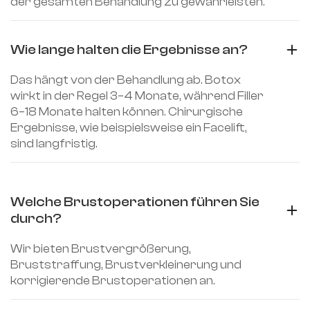
der gesamten Behandlung zu gewährleisten.
Wie lange halten die Ergebnisse an?
Das hängt von der Behandlung ab. Botox
wirkt in der Regel 3–4 Monate, während Filler
6–18 Monate halten können. Chirurgische
Ergebnisse, wie beispielsweise ein Facelift,
sind langfristig.
Welche Brustoperationen führen Sie 
durch?
Wir bieten Brustvergrößerung,
Bruststraffung, Brustverkleinerung und
korrigierende Brustoperationen an.