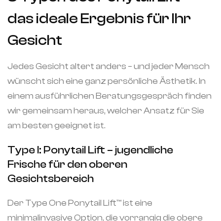
das ideale Ergebnis für Ihr
Gesicht
Jedes Gesicht altert anders – und jeder Mensch
wünscht sich eine ganz persönliche Ästhetik. In
einem ausführlichen Beratungsgespräch finden
wir gemeinsam heraus, welcher Ansatz für Sie
am besten geeignet ist.
Type I: Ponytail Lift – jugendliche
Frische für den oberen
Gesichtsbereich
Der Type One Ponytail Lift™️ ist eine
minimalinvasive Option, die vorrangig die obere