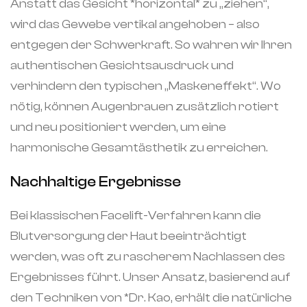
Anstatt das Gesicht *horizontal* zu „ziehen“,
wird das Gewebe vertikal angehoben – also
entgegen der Schwerkraft. So wahren wir Ihren
authentischen Gesichtsausdruck und
verhindern den typischen „Maskeneffekt“. Wo
nötig, können Augenbrauen zusätzlich rotiert
und neu positioniert werden, um eine
harmonische Gesamtästhetik zu erreichen.
Nachhaltige Ergebnisse
Bei klassischen Facelift-Verfahren kann die
Blutversorgung der Haut beeinträchtigt
werden, was oft zu rascherem Nachlassen des
Ergebnisses führt. Unser Ansatz, basierend auf
den Techniken von *Dr. Kao, erhält die natürliche