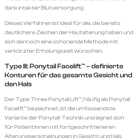
dank intakter Blutversorgung
Dieses Verfahren ist ideal für alle, die bereits
deutlichere Zeichen der Hautalterung haben und
sich dennoch eine schonende Methode mit
verkürzter Erholungszeit wünschen.
Type III: Ponytail Facelift™️ – definierte
Konturen für das gesamte Gesicht und
den Hals
Der Type Three Ponytail Lift™️, häufig als Ponytail
Facelift™️ bezeichnet, ist die umfassendste
Variante der Ponytail-Technik und eignet sich
für Patient:innen mit fortgeschritteneren
Alterungserscheinungen in Gesicht und Hals.