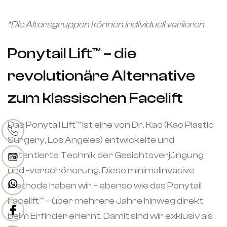
*Die Altersgruppen können individuell variieren
Ponytail Lift™️ – die
revolutionäre Alternative
zum klassischen Facelift
Das Ponytail Lift™️ ist eine von Dr. Kao (Kao Plastic
Surgery, Los Angeles) entwickelte und
patentierte Technik der Gesichtsverjüngung
und -verschönerung. Diese minimalinvasive
Methode haben wir – ebenso wie das Ponytail
Facelift™️ – über mehrere Jahre hinweg direkt
beim Erfinder erlernt. Damit sind wir exklusiv als