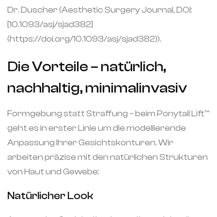
Dr. Duscher (Aesthetic Surgery Journal, DOI:
[10.1093/asj/sjad382]
(https://doi.org/10.1093/asj/sjad382)).
Die Vorteile – natürlich,
nachhaltig, minimalinvasiv
Formgebung statt Straffung – beim Ponytail Lift™️
geht es in erster Linie um die modellierende
Anpassung Ihrer Gesichtskonturen. Wir
arbeiten präzise mit den natürlichen Strukturen
von Haut und Gewebe:
Natürlicher Look