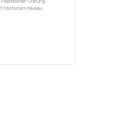
 Plastischer Chirurg.
auf höchstem Niveau