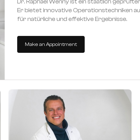
Dr. Raphael Wenny ist ein staatlich geprüfter
Er bietet innovative Operationstechniken 
für natürliche und effektive Ergebnisse.
Make an Appointment