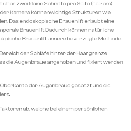
 über zwei kleine Schnitte pro Seite (ca 2cm)
 der Kamera könnenwichtige Strukturen wie
n. Das endoskopische Brauenlift erlaubt eine
mporale Brauenlift.Dadurch können natürliche
oskpische Brauenlift unsere bevorzugte Methode.
im Bereich der Schläfe hinter der Haargrenze
ass die Augenbraue angehoben und fixiert werden
 der Oberkante der Augenbraue gesetzt und die
ert.
aktoren ab, welche bei einem persönlichen