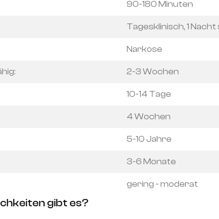
90-180 Minuten
Tagesklinisch, 1 Nach
Narkose
hig:
2-3 Wochen
10-14 Tage
4 Wochen
5-10 Jahre
3-6 Monate
gering - moderat
chkeiten gibt es?