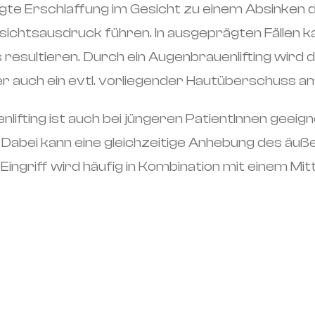
ngte Erschlaffung im Gesicht zu einem Absinken 
chtsausdruck führen. In ausgeprägten Fällen ka
 resultieren. Durch ein Augenbrauenlifting wird d
ber auch ein evtl. vorliegender Hautüberschuss am
nlifting ist auch bei jüngeren PatientInnen gee
 Dabei kann eine gleichzeitige Anhebung des äuß
Eingriff wird häufig in Kombination mit einem Mit
.