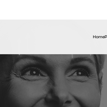
Home
P