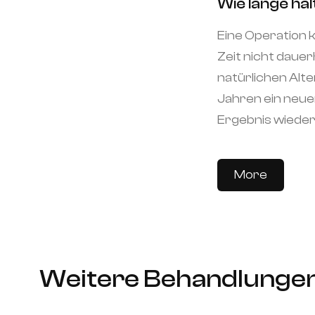
Wie lange hä
Eine Operation k
Zeit nicht dauer
natürlichen Al
Jahren ein neuer
Ergebnis wieder
More
Weitere Behandlunge