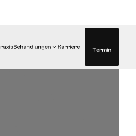
raxis
Behandlungen
Karriere
Termin