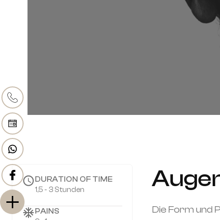
Augen
DURATION OF TIME
1,5 - 3 Stunden
Die Form und P
PAINS