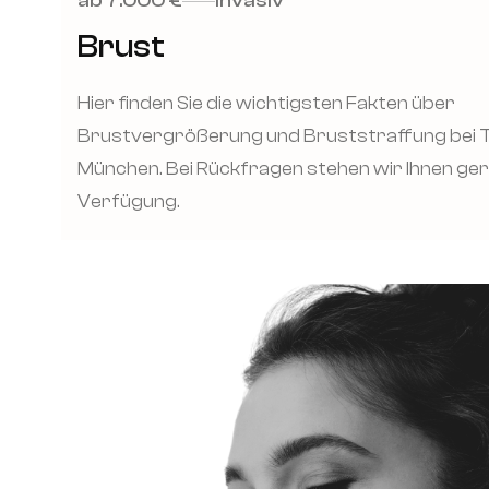
ab 7.000 €
Invasiv
Brust
Hier finden Sie die wichtigsten Fakten über
Brustvergrößerung und Bruststraffung bei 
München. Bei Rückfragen stehen wir Ihnen ge
Verfügung.